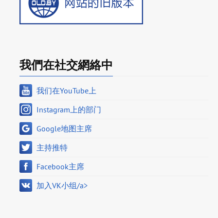
我們在社交網絡中
我们在YouTube上
Instagram上的部门
Google地图主席
主持推特
Facebook主席
加入VK小组/a>