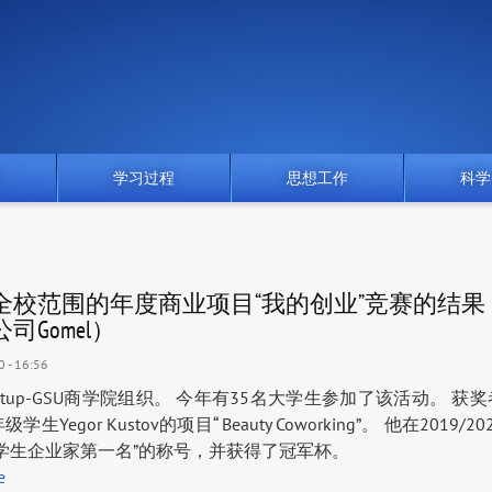
门
学习过程
思想工作
科学
全校范围的年度商业项目“我的创业”竞赛的结果
司Gomel）
 - 16:56
artup-GSU商学院组织。 今年有35名大学生参加了该活动。 获
生Yegor Kustov的项目“ Beauty Coworking”。 他在2019/
SU学生企业家第一名”的称号，并获得了冠军杯。
е