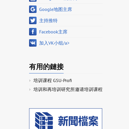
Google地图主席
主持推特
Facebook主席
加入VK小组/a>
有用的鏈接
培训课程 GSU-Profi
培训和再培训研究所邀请培训课程