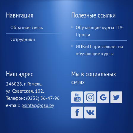
Навигация
Полезные ссылки
Обратная связь
Обучающие курсы ГГУ-
Профи
Сотрудники
ИПКиП приглашает на
обучающие курсы
Наш адрес
Мы в социальных
сетях
246028, г. Гомель,
ул. Советская, 102,
Телефон: (0232) 56-47-96
e-mail:
psihfac@gsu.by