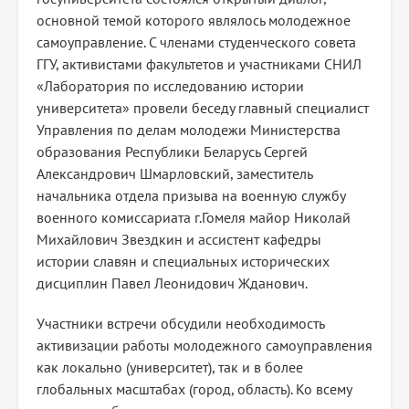
основной темой которого являлось молодежное
самоуправление. С членами студенческого совета
ГГУ, активистами факультетов и участниками СНИЛ
«Лаборатория по исследованию истории
университета» провели беседу главный специалист
Управления по делам молодежи Министерства
образования Республики Беларусь Сергей
Александрович Шмарловский, заместитель
начальника отдела призыва на военную службу
военного комиссариата г.Гомеля майор Николай
Михайлович Звездкин и ассистент кафедры
истории славян и специальных исторических
дисциплин Павел Леонидович Жданович.
Участники встречи обсудили необходимость
активизации работы молодежного самоуправления
как локально (университет), так и в более
глобальных масштабах (город, область). Ко всему