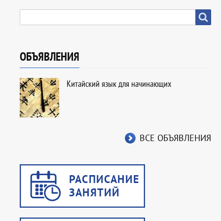
SEARCH
Search
ОБЪЯВЛЕНИЯ
Китайский язык для начинающих
ВСЕ ОБЪЯВЛЕНИЯ