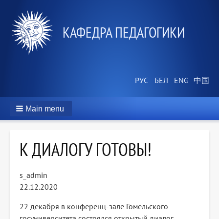
КАФЕДРА ПЕДАГОГИКИ
Main menu
К ДИАЛОГУ ГОТОВЫ!
s_admin
22.12.2020
22 декабря в конференц-зале Гомельского
госуниверситета состоялся открытый диалог,