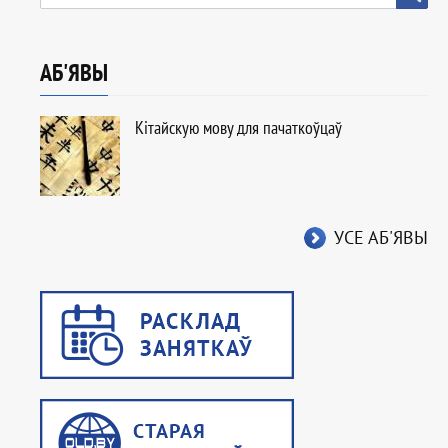
АБ'ЯВЫ
Кітайскую мову для пачаткоўцаў
УСЕ АБ'ЯВЫ