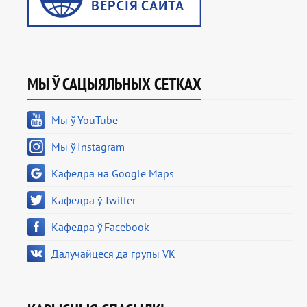
МЫ Ў САЦЫЯЛЬНЫХ СЕТКАХ
Мы ў YouTube
Мы ў Instagram
Кафедра на Google Maps
Кафедра ў Twitter
Кафедра ў Facebook
Далучайцеся да групы VK