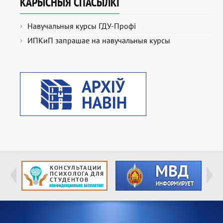
КАРЫСНЫЯ СПАСЫЛКІ
Навучальныя курсы ГДУ-Профі
ИПКиП запрашае на навучальныя курсы